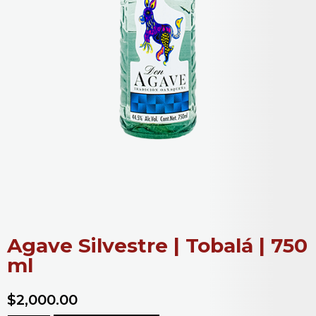
Agave Silvestre | Tobalá | 750
ml
$
2,000.00